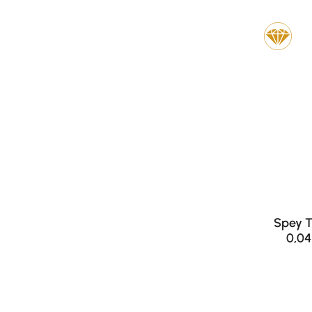
Spey T
0,04