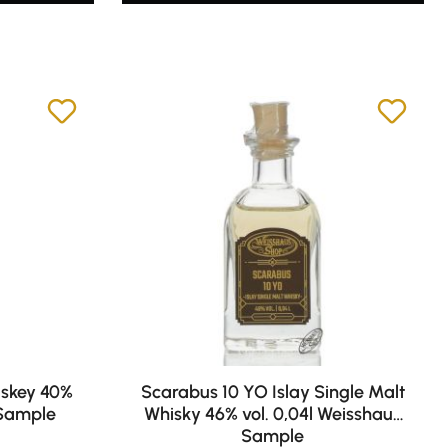
hiskey 40%
Scarabus 10 YO Islay Single Malt
 Sample
Whisky 46% vol. 0,04l Weisshaus
Sample