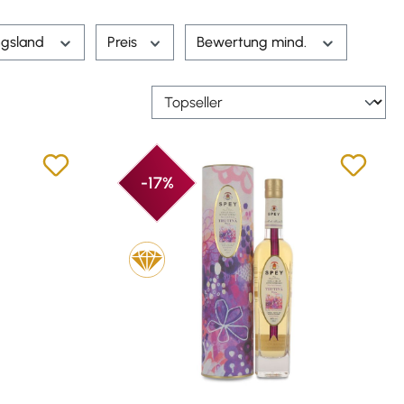
ngsland
Preis
Bewertung mind.
-17%