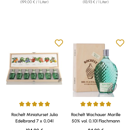
(199,00 € / 1 Liter)
(113,93 € / 1 Liter)
Durchschnittliche Bewertung von 5 von 5 Sternen
Durchschnittliche Bewertung v
Rochelt Miniaturset Julia
Rochelt Wachauer Marille
Edelbrand 7 x 0,04l
50% vol. 0,10l Flachmann