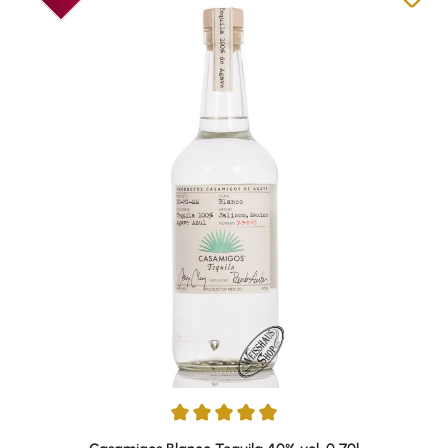
Durchschnittliche Bewertung von 4.92 von 5 Sternen