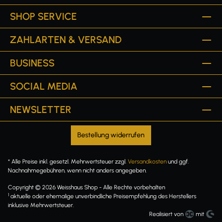
SHOP SERVICE
ZAHLARTEN & VERSAND
BUSINESS
SOCIAL MEDIA
NEWSLETTER
Bestellung widerrufen
* Alle Preise inkl. gesetzl. Mehrwertsteuer zzgl.
Versandkosten
und ggf.
Nachnahmegebühren, wenn nicht anders angegeben.
Copyright © 2026 Weisshaus Shop - Alle Rechte vorbehalten
1
aktuelle oder ehemalige unverbindliche Preisempfehlung des Herstellers
inklusive Mehrwertsteuer.
Realisiert von
mit