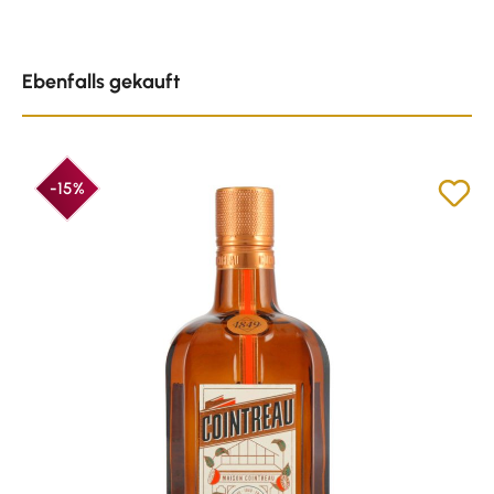
Produktgalerie überspringen
Ebenfalls gekauft
-15%