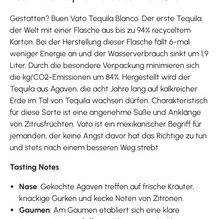
Gestatten? Buen Vato Tequila Blanco. Der erste Tequila
der Welt mit einer Flasche aus bis zu 94% recyceltem
Karton. Bei der Herstellung dieser Flasche fällt 6-mal
weniger Energie an und der Wasserverbrauch sinkt um 1,9
Liter. Durch die besondere Verpackung minimieren sich
die kg/CO2-Emissionen um 84%. Hergestellt wird der
Tequila aus Agaven, die acht Jahre lang auf kalkreicher
Erde im Tal von Tequila wachsen dürfen. Charakteristisch
für diese Sorte ist eine angenehme Süße und Anklänge
von Zitrusfrüchten. Vato ist ein mexikanischer Begriff für
jemanden, der keine Angst davor hat das Richtige zu tun
und stets nach einem besseren Weg strebt.
Tasting Notes
Nase
: Gekochte Agaven treffen auf frische Kräuter,
knackige Gurken und kecke Noten von Zitronen.
Gaumen
: Am Gaumen etabliert sich eine klare