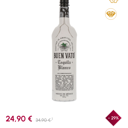
24,90 €
- 29%
1
34,90 €