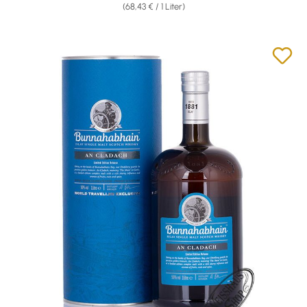
(68,43 € / 1 Liter)