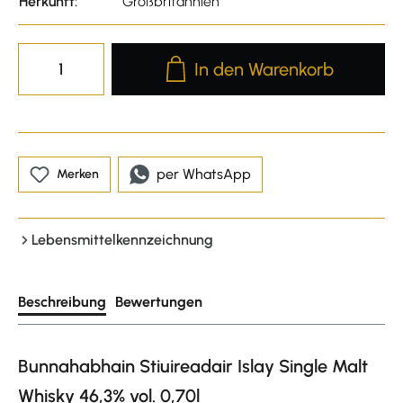
Herkunft:
Großbritannien
Produkt Anzahl: Gib den gewünscht
In den Warenkorb
per WhatsApp
Merken
Lebensmittelkennzeichnung
Beschreibung
Bewertungen
Bunnahabhain Stiuireadair Islay Single Malt
Whisky 46,3% vol. 0,70l