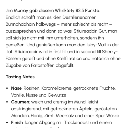
Jim Murray gab diesem Whisk(e)y 83.5 Punkte.
Endlich schafft man es, den Destillerienamen
Bunnahabhain halbwegs – mehr schlecht als recht –
auszusprechen und dann so was: Stiuireadair. Gut, man
soll sich ja nicht mit ihm unterhalten, sondern ihn
genießen. Und genießen kann man den Islay-Malt in der
Tat. Stiuireadair wird in first fill und in second fill Sherry-
Fässern gereift und ohne Kühlfiltration und natürlich ohne
Zugabe von Farbstoffen abgefüllt.
Tasting Notes
Nase
: Rosinen, Karamellcreme, getrocknete Früchte,
Vanille, Nüsse und Gewürze
Gaumen
: weich und cremig im Mund, leicht
adstringierend, mit getrockneten Äpfeln, gerösteten
Mandeln, Honig, Zimt, Meersalz und einer Spur Würze
Finish
: langer Abgang mit Trockenobst und einem