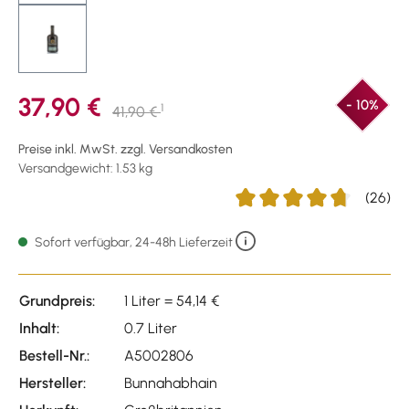
37,90 €
- 10%
1
41,90 €
Preise inkl. MwSt. zzgl. Versandkosten
Versandgewicht: 1.53 kg
(26)
Durchschnittliche Bewertu
Sofort verfügbar, 24-48h Lieferzeit
Grundpreis:
1 Liter = 54,14 €
Inhalt:
0.7 Liter
Bestell-Nr.:
A5002806
Hersteller:
Bunnahabhain