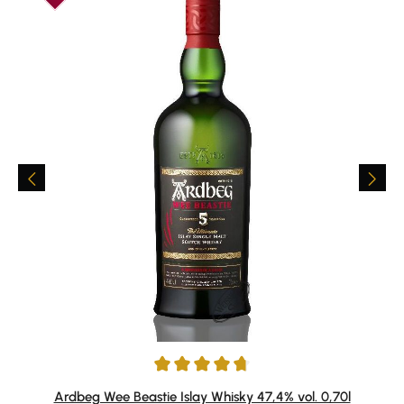
Durchschnittliche Bewertung von 4.75 von 5 Sternen
Ardbeg Wee Beastie Islay Whisky 47,4% vol. 0,70l