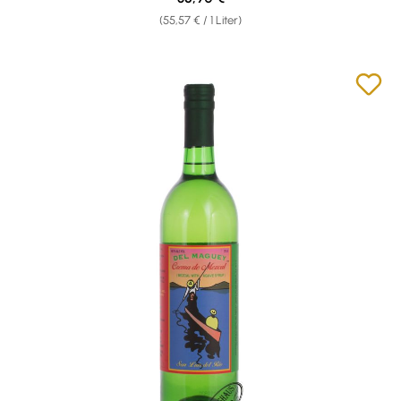
(55,57 € / 1 Liter)