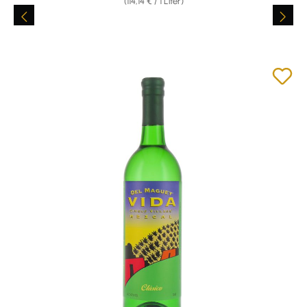
(114,14 € / 1 Liter)