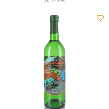
(92,71 € / 1 Liter)