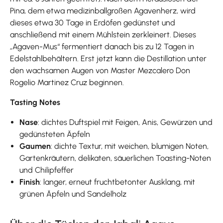
Pina, dem etwa medizinballgroßen Agavenherz, wird
dieses etwa 30 Tage in Erdöfen gedünstet und
anschließend mit einem Mühlstein zerkleinert. Dieses
„Agaven-Mus“ fermentiert danach bis zu 12 Tagen in
Edelstahlbehältern. Erst jetzt kann die Destillation unter
den wachsamen Augen von Master Mezcalero Don
Rogelio Martinez Cruz beginnen.
Tasting Notes
Nase
: dichtes Duftspiel mit Feigen, Anis, Gewürzen und
gedünsteten Äpfeln
Gaumen
: dichte Textur, mit weichen, blumigen Noten,
Gartenkräutern, delikaten, säuerlichen Toasting-Noten
und Chilipfeffer
Finish
: langer, erneut fruchtbetonter Ausklang, mit
grünen Äpfeln und Sandelholz