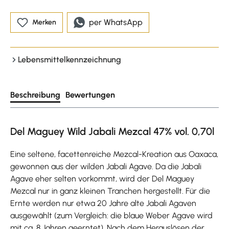
per WhatsApp
Merken
Lebensmittelkennzeichnung
Beschreibung
Bewertungen
Del Maguey Wild Jabali Mezcal 47% vol. 0,70l
Eine seltene, facettenreiche Mezcal-Kreation aus Oaxaca,
gewonnen aus der wilden Jabali Agave. Da die Jabali
Agave eher selten vorkommt, wird der Del Maguey
Mezcal nur in ganz kleinen Tranchen hergestellt. Für die
Ernte werden nur etwa 20 Jahre alte Jabali Agaven
ausgewählt (zum Vergleich: die blaue Weber Agave wird
mit ca. 8 Jahren geerntet). Nach dem Herauslösen der