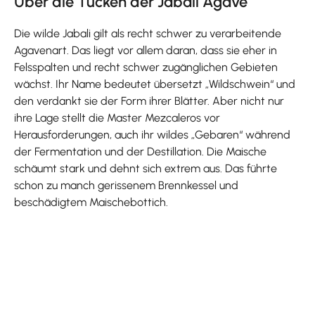
Über die Tücken der Jabali Agave
Die wilde Jabali gilt als recht schwer zu verarbeitende
Agavenart. Das liegt vor allem daran, dass sie eher in
Felsspalten und recht schwer zugänglichen Gebieten
wächst. Ihr Name bedeutet übersetzt „Wildschwein“ und
den verdankt sie der Form ihrer Blätter. Aber nicht nur
ihre Lage stellt die Master Mezcaleros vor
Herausforderungen, auch ihr wildes „Gebaren“ während
der Fermentation und der Destillation. Die Maische
schäumt stark und dehnt sich extrem aus. Das führte
schon zu manch gerissenem Brennkessel und
beschädigtem Maischebottich.