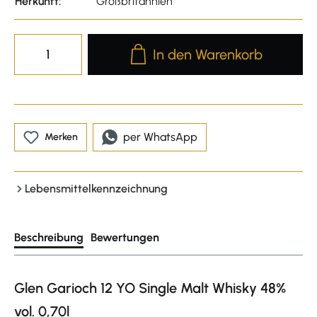
Herkunft:
Großbritannien
Produkt Anzahl: Gib den gewünscht
In den Warenkorb
per WhatsApp
Merken
Lebensmittelkennzeichnung
Beschreibung
Bewertungen
Glen Garioch 12 YO Single Malt Whisky 48%
vol. 0,70l