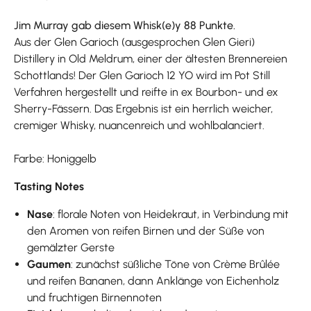
Jim Murray gab diesem Whisk(e)y 88 Punkte.
Aus der Glen Garioch (ausgesprochen Glen Gieri)
Distillery in Old Meldrum, einer der ältesten Brennereien
Schottlands! Der Glen Garioch 12 YO wird im Pot Still
Verfahren hergestellt und reifte in ex Bourbon- und ex
Sherry-Fässern. Das Ergebnis ist ein herrlich weicher,
cremiger Whisky, nuancenreich und wohlbalanciert.
Farbe: Honiggelb
Tasting Notes
Nase
: florale Noten von Heidekraut, in Verbindung mit
den Aromen von reifen Birnen und der Süße von
gemälzter Gerste
Gaumen
: zunächst süßliche Töne von Crème Brûlée
und reifen Bananen, dann Anklänge von Eichenholz
und fruchtigen Birnennoten