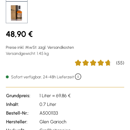
48,90 €
Preise inkl. MwSt. zzgl. Versandkosten
Versandgewicht: 1.45 kg
(55)
Durchschnittliche Bewertu
Sofort verfügbar, 24-48h Lieferzeit
Grundpreis:
1 Liter = 69,86 €
Inhalt:
0.7 Liter
Bestell-Nr.:
A5001133
Hersteller:
Glen Garioch