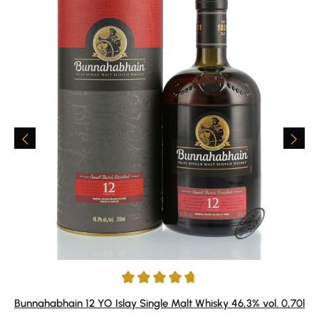
Durchschnittliche Bewertung von 4.83 von 5 Sternen
Bunnahabhain 12 YO Islay Single Malt Whisky 46,3% vol. 0,70l