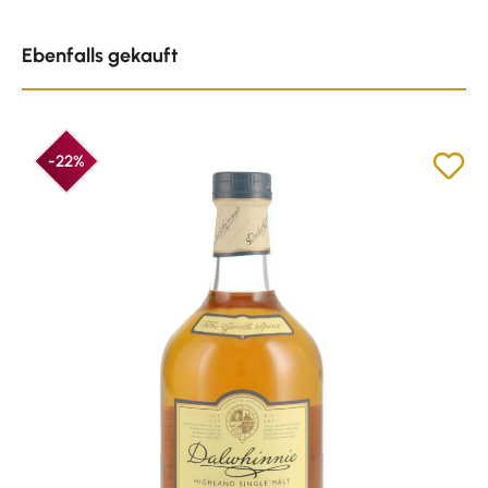
Produktgalerie überspringen
Ebenfalls gekauft
-22%