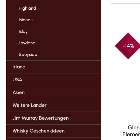
Highland
Islands
Islay
Lowland
-14%
Speyside
Irland
USA
Asien
Weitere Länder
Jim Murray Bewertungen
Glen
Whisky Geschenkideen
Elemen