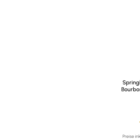
Spring
Bourbo
Durchschni
Preise in