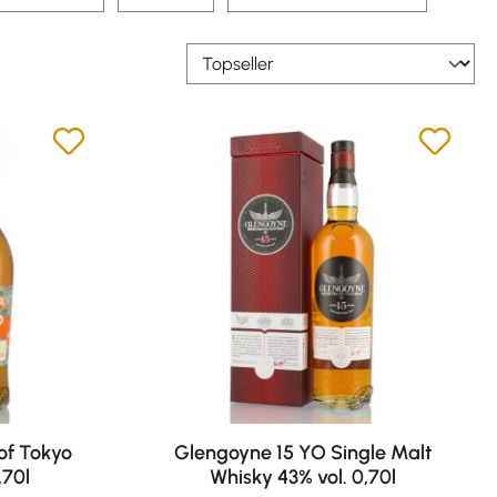
of Tokyo
Glengoyne 15 YO Single Malt
,70l
Whisky 43% vol. 0,70l