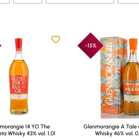
-15%
morangie 14 YO The
Glenmorangie A Tale 
ta Whisky 43% vol. 1,0l
Whisky 46% vol. 0