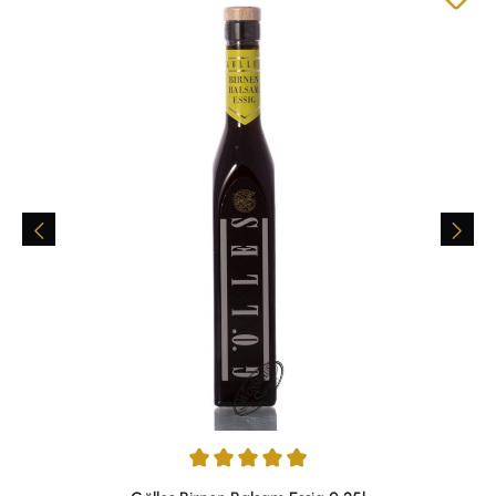
Durchschnittliche Bewertung von 4.9 von 5 Sternen