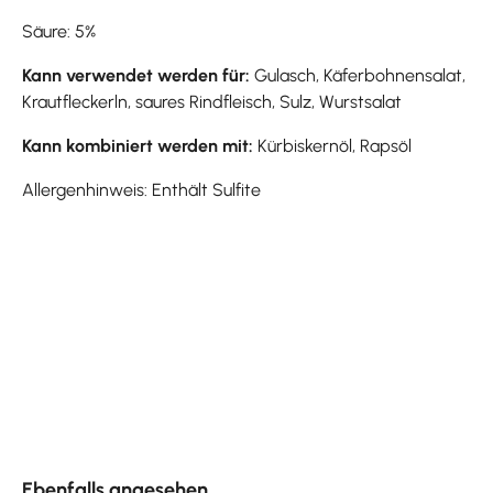
Säure: 5%
Kann verwendet werden für:
Gulasch, Käferbohnensalat,
Krautfleckerln, saures Rindfleisch, Sulz, Wurstsalat
Kann kombiniert werden mit:
Kürbiskernöl, Rapsöl
Allergenhinweis: Enthält Sulfite
Produktgalerie überspringen
Ebenfalls angesehen