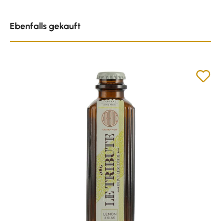
Produktgalerie überspringen
Ebenfalls gekauft