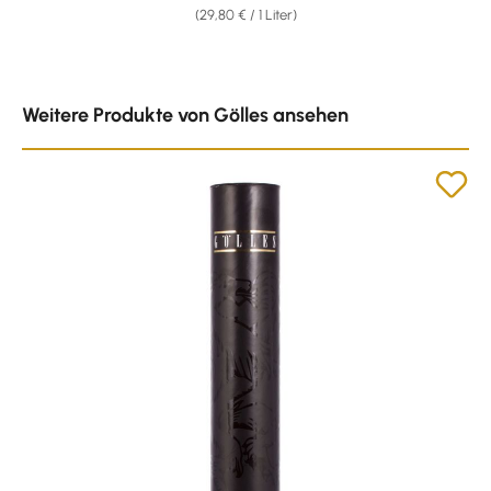
(29,80 € / 1 Liter)
Produktgalerie überspringen
Weitere Produkte von Gölles ansehen