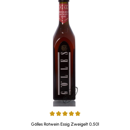
Durchschnittliche Bewertung von 4.88 von 5 Sternen
Gölles Rotwein Essig Zweigelt 0,50l