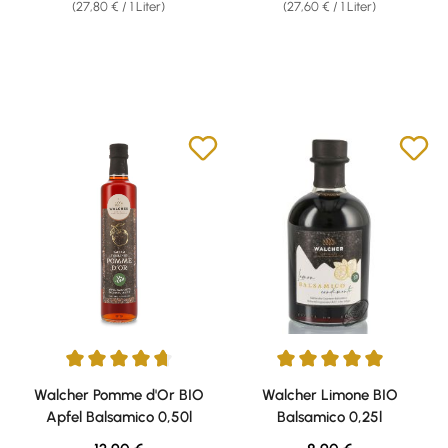
(27,80 € / 1 Liter)
(27,60 € / 1 Liter)
Durchschnittliche Bewertung von 4.75 von 5 Sternen
Durchschnittliche Bewertung v
Walcher Pomme d'Or BIO
Walcher Limone BIO
Apfel Balsamico 0,50l
Balsamico 0,25l