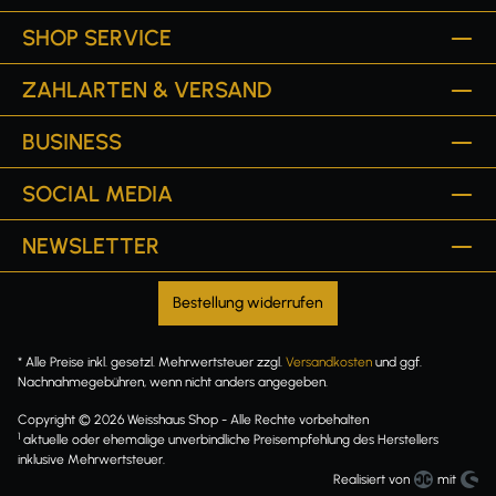
SHOP SERVICE
ZAHLARTEN & VERSAND
BUSINESS
SOCIAL MEDIA
NEWSLETTER
Bestellung widerrufen
* Alle Preise inkl. gesetzl. Mehrwertsteuer zzgl.
Versandkosten
und ggf.
Nachnahmegebühren, wenn nicht anders angegeben.
Copyright © 2026 Weisshaus Shop - Alle Rechte vorbehalten
1
aktuelle oder ehemalige unverbindliche Preisempfehlung des Herstellers
inklusive Mehrwertsteuer.
Realisiert von
mit