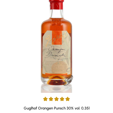
Durchschnittliche Bewertung von 5 von 5 Sternen
Guglhof Orangen Punsch 30% vol. 0,35l