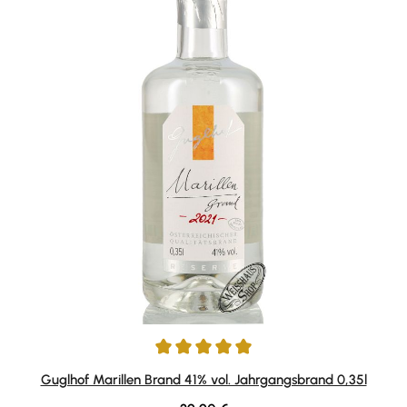
Durchschnittliche Bewertung von 5 von 5 Sternen
Guglhof Marillen Brand 41% vol. Jahrgangsbrand 0,35l