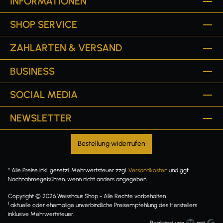
INFORMATIONEN
SHOP SERVICE
ZAHLARTEN & VERSAND
BUSINESS
SOCIAL MEDIA
NEWSLETTER
Bestellung widerrufen
* Alle Preise inkl. gesetzl. Mehrwertsteuer zzgl.
Versandkosten
und ggf.
Nachnahmegebühren, wenn nicht anders angegeben.
Copyright © 2026 Weisshaus Shop - Alle Rechte vorbehalten
1
aktuelle oder ehemalige unverbindliche Preisempfehlung des Herstellers
inklusive Mehrwertsteuer.