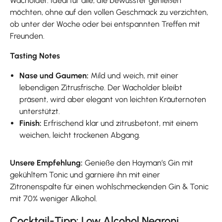
Wacholder. Ideal für alle, die bewusster genießen
möchten, ohne auf den vollen Geschmack zu verzichten,
ob unter der Woche oder bei entspannten Treffen mit
Freunden.
Tasting Notes
Nase und Gaumen:
Mild und weich, mit einer
lebendigen Zitrusfrische. Der Wacholder bleibt
präsent, wird aber elegant von leichten Kräuternoten
unterstützt.
Finish:
Erfrischend klar und zitrusbetont, mit einem
weichen, leicht trockenen Abgang.
Unsere Empfehlung:
Genieße den Hayman’s Gin mit
gekühltem Tonic und garniere ihn mit einer
Zitronenspalte für einen wohlschmeckenden Gin & Tonic
mit 70% weniger Alkohol.
Cocktail-Tipp: Low Alcohol Negroni