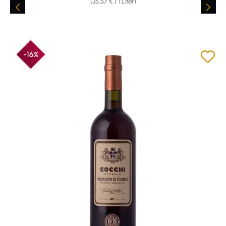
(35,57 € / 1 Liter)
-16%