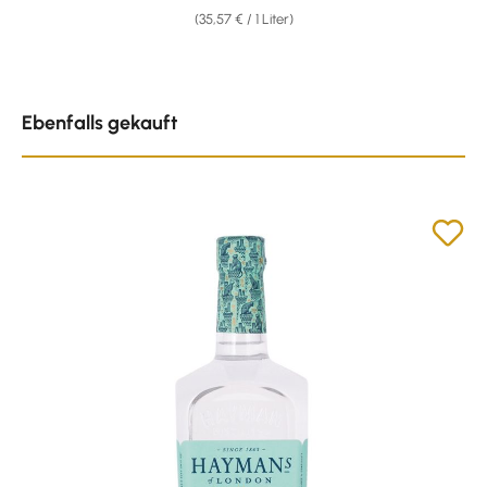
(35,57 € / 1 Liter)
Produktgalerie überspringen
Ebenfalls gekauft