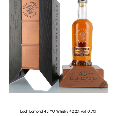
Loch Lomond 45 YO Whisky 42,2% vol. 0,70l