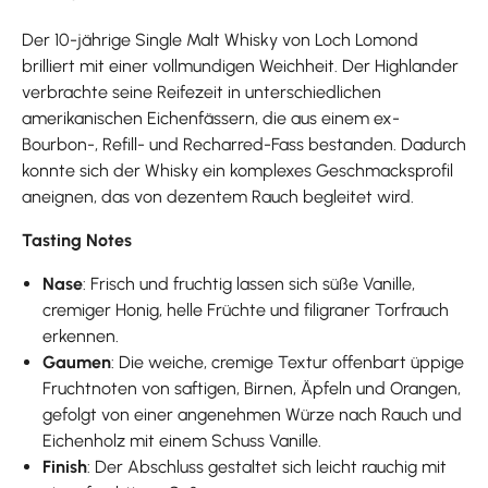
Der 10-jährige Single Malt Whisky von Loch Lomond
brilliert mit einer vollmundigen Weichheit. Der Highlander
verbrachte seine Reifezeit in unterschiedlichen
amerikanischen Eichenfässern, die aus einem ex-
Bourbon-, Refill- und Recharred-Fass bestanden. Dadurch
konnte sich der Whisky ein komplexes Geschmacksprofil
aneignen, das von dezentem Rauch begleitet wird.
Tasting Notes
Nase
: Frisch und fruchtig lassen sich süße Vanille,
cremiger Honig, helle Früchte und filigraner Torfrauch
erkennen.
Gaumen
: Die weiche, cremige Textur offenbart üppige
Fruchtnoten von saftigen, Birnen, Äpfeln und Orangen,
gefolgt von einer angenehmen Würze nach Rauch und
Eichenholz mit einem Schuss Vanille.
Finish
: Der Abschluss gestaltet sich leicht rauchig mit