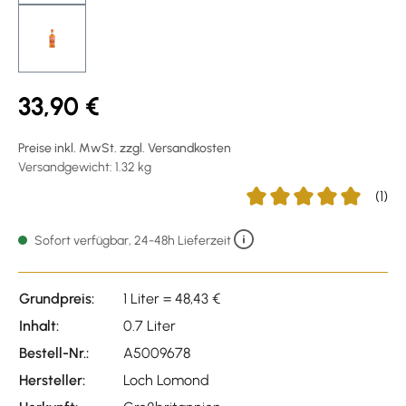
33,90 €
Preise inkl. MwSt. zzgl. Versandkosten
Versandgewicht: 1.32 kg
(1)
Durchschnittliche Bewer
Sofort verfügbar, 24-48h Lieferzeit
Grundpreis:
1 Liter = 48,43 €
Inhalt:
0.7 Liter
Bestell-Nr.:
A5009678
Hersteller:
Loch Lomond