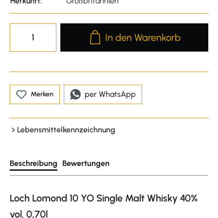
Herkunft:
Großbritannien
Produkt Anzahl: Gib den gewünscht
In den Warenkorb
per WhatsApp
Merken
Lebensmittelkennzeichnung
Beschreibung
Bewertungen
Loch Lomond 10 YO Single Malt Whisky 40%
vol. 0,70l