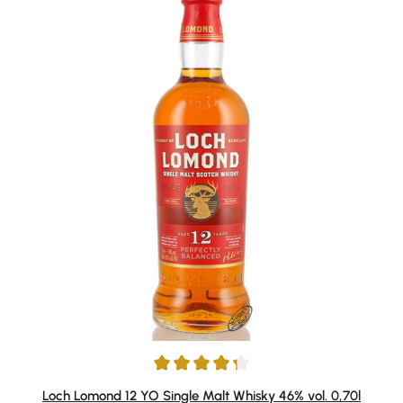
Durchschnittliche Bewertung von 4.24 von 5 Sternen
Loch Lomond 12 YO Single Malt Whisky 46% vol. 0,70l