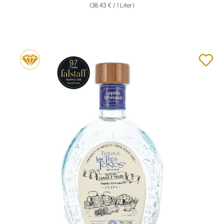
(38,43 € / 1 Liter)