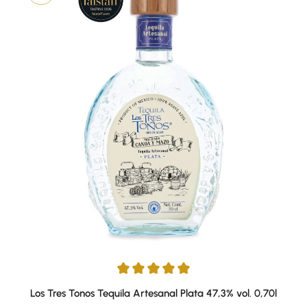
Durchschnittliche Bewertung von 5 von 5 Sternen
Los Tres Tonos Tequila Artesanal Plata 47,3% vol. 0,70l