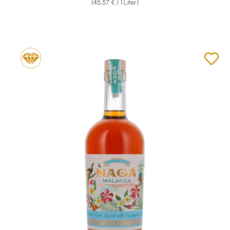
(45,57 € / 1 Liter)