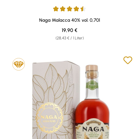
Durchschnittliche Bewertung von 4.4 von 5 Sternen
Naga Malacca 40% vol. 0,70l
Regulärer Preis:
19,90 €
(28,43 € / 1 Liter)