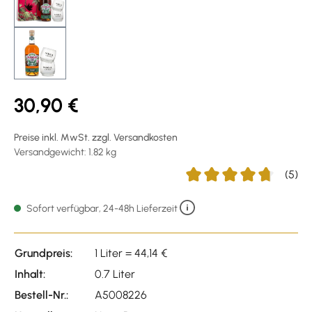
30,90 €
Preise inkl. MwSt. zzgl. Versandkosten
Versandgewicht: 1.82 kg
(5)
Durchschnittliche Bewert
Sofort verfügbar, 24-48h Lieferzeit
Grundpreis:
1 Liter = 44,14 €
Inhalt:
0.7 Liter
Bestell-Nr.:
A5008226