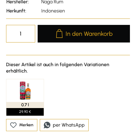
Hersteller:
Naga Rum
Herkunft:
Indonesien
Produkt Anzahl: Gib den gewünscht
In den Warenkorb
Dieser Artikel ist auch in folgenden Variationen
erhältlich.
0.7 l
29,90 €
per WhatsApp
Merken