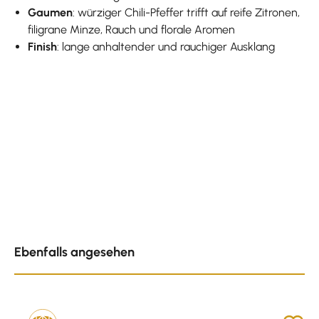
Gaumen
: würziger Chili-Pfeffer trifft auf reife Zitronen,
filigrane Minze, Rauch und florale Aromen
Finish
: lange anhaltender und rauchiger Ausklang
Produktgalerie überspringen
Ebenfalls angesehen