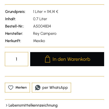
Grundpreis:
1 Liter = 114,14 €
Inhalt:
0.7 Liter
Bestell-Nr.:
A5004834
Hersteller:
Rey Campero
Herkunft:
Mexiko
Produkt Anzahl: Gib den gewünscht
In den Warenkorb
per WhatsApp
Merken
Lebensmittelkennzeichnung