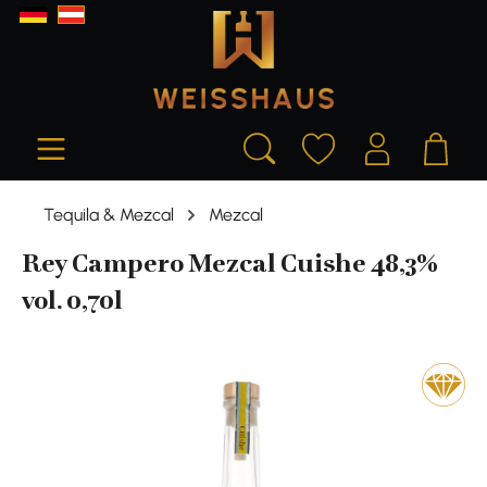
alt springen
Tequila & Mezcal
Mezcal
Rey Campero Mezcal Cuishe 48,3%
vol. 0,70l
Bildergalerie überspringen