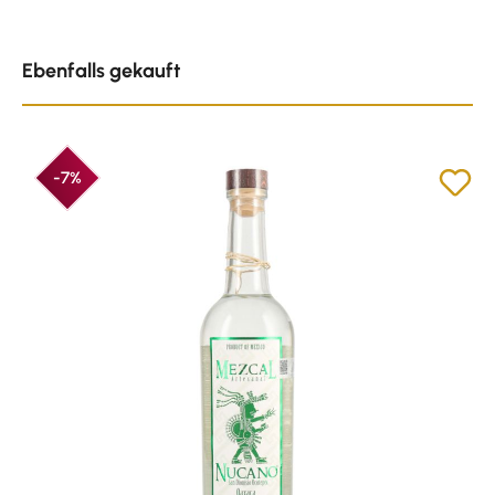
Produktgalerie überspringen
Ebenfalls gekauft
-7%