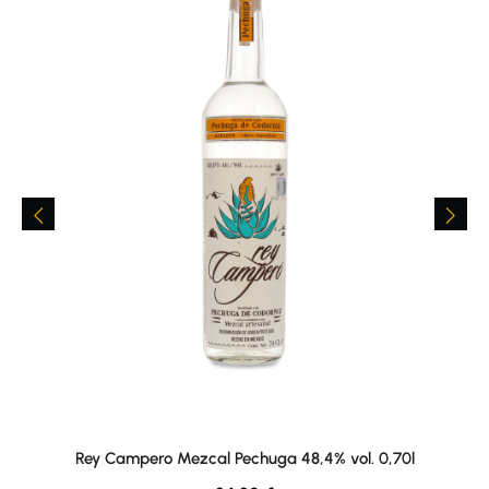
Rey Campero Mezcal Pechuga 48,4% vol. 0,70l