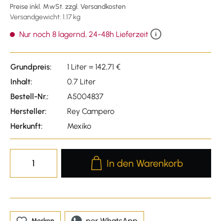
Preise inkl. MwSt. zzgl. Versandkosten
Versandgewicht: 1.17 kg
Nur noch 8 lagernd, 24-48h Lieferzeit
Grundpreis:
1 Liter = 142,71 €
Inhalt:
0.7 Liter
Bestell-Nr.:
A5004837
Hersteller:
Rey Campero
Herkunft:
Mexiko
Produkt Anzahl: Gib den gewünscht
In den Warenkorb
per WhatsApp
Merken