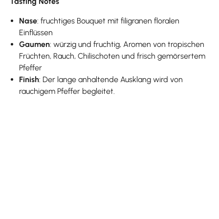
Tasting Notes
Nase
: fruchtiges Bouquet mit filigranen floralen
Einflüssen
Gaumen
: würzig und fruchtig, Aromen von tropischen
Früchten, Rauch, Chilischoten und frisch gemörsertem
Pfeffer
Finish
: Der lange anhaltende Ausklang wird von
rauchigem Pfeffer begleitet.