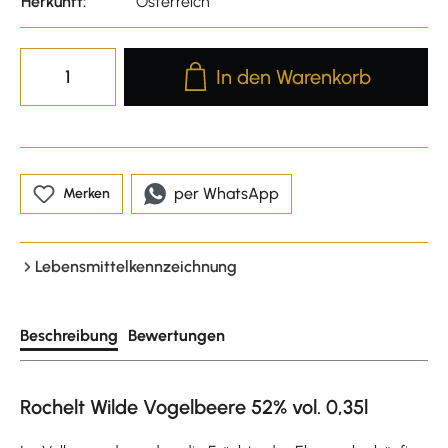
Herkunft:
Österreich
Produkt Anzahl: Gib den gewünscht
In den Warenkorb
per WhatsApp
Merken
Lebensmittelkennzeichnung
Beschreibung
Bewertungen
Rochelt Wilde Vogelbeere 52% vol. 0,35l