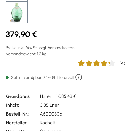
379,90 €
Preise inkl. MwSt. zzgl. Versandkosten
Versandgewicht: 1.3 kg
(4)
Durchschnittliche Bewert
Sofort verfügbar, 24-48h Lieferzeit
Grundpreis:
1 Liter = 1.085,43 €
Inhalt:
0.35 Liter
Bestell-Nr.:
A5000306
Hersteller:
Rochelt