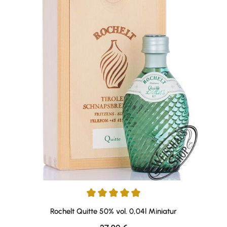
Durchschnittliche Bewertung von 5 von 5 Sternen
Rochelt Quitte 50% vol. 0,04l Miniatur