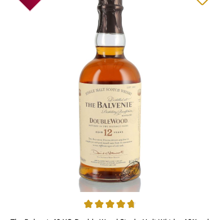
Durchschnittliche Bewertung von 4.86 von 5 Sternen