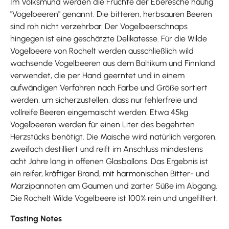
Im Volksmund werden die Früchte der Eberesche häufig
"Vogelbeeren" genannt. Die bitteren, herbsauren Beeren
sind roh nicht verzehrbar. Der Vogelbeerschnaps
hingegen ist eine geschätzte Delikatesse. Für die Wilde
Vogelbeere von Rochelt werden ausschließlich wild
wachsende Vogelbeeren aus dem Baltikum und Finnland
verwendet, die per Hand geerntet und in einem
aufwändigen Verfahren nach Farbe und Größe sortiert
werden, um sicherzustellen, dass nur fehlerfreie und
vollreife Beeren eingemaischt werden. Etwa 45kg
Vogelbeeren werden für einen Liter des begehrten
Herzstücks benötigt. Die Maische wird natürlich vergoren,
zweifach destilliert und reift im Anschluss mindestens
acht Jahre lang in offenen Glasballons. Das Ergebnis ist
ein reifer, kräftiger Brand, mit harmonischen Bitter- und
Marzipannoten am Gaumen und zarter Süße im Abgang.
Die Rochelt Wilde Vogelbeere ist 100% rein und ungefiltert.
Tasting Notes