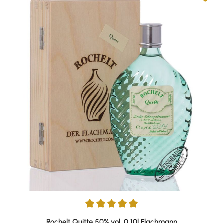
Durchschnittliche Bewertung von 5 von 5 Sternen
Rochelt Quitte 50% vol. 0,10l Flachmann