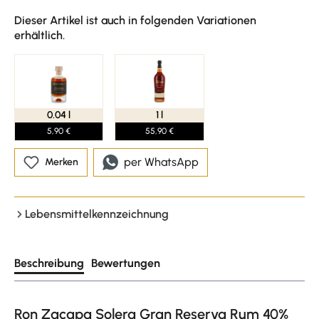
Dieser Artikel ist auch in folgenden Variationen
erhältlich.
0.04 l
1 l
5,90 €
55,90 €
per WhatsApp
Merken
Lebensmittelkennzeichnung
Beschreibung
Bewertungen
Ron Zacapa Solera Gran Reserva Rum 40%