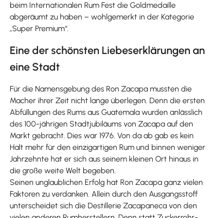
beim Internationalen Rum Fest die Goldmedaille
abgeräumt zu haben – wohlgemerkt in der Kategorie
„Super Premium“.
Eine der schönsten Liebeserklärungen an
eine Stadt
Für die Namensgebung des Ron Zacapa mussten die
Macher ihrer Zeit nicht lange überlegen. Denn die ersten
Abfüllungen des Rums aus Guatemala wurden anlässlich
des 100-jährigen Stadtjubiläums von Zacapa auf den
Markt gebracht. Dies war 1976. Von da ab gab es kein
Halt mehr für den einzigartigen Rum und binnen weniger
Jahrzehnte hat er sich aus seinem kleinen Ort hinaus in
die große weite Welt begeben.
Seinen unglaublichen Erfolg hat Ron Zacapa ganz vielen
Faktoren zu verdanken. Allein durch den Ausgangsstoff
unterscheidet sich die Destillerie Zacapaneca von den
vielen anderen Rumherstellern. Denn statt Zuckerrohr-