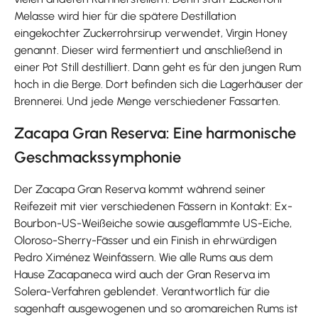
Melasse wird hier für die spätere Destillation
eingekochter Zuckerrohrsirup verwendet, Virgin Honey
genannt. Dieser wird fermentiert und anschließend in
einer Pot Still destilliert. Dann geht es für den jungen Rum
hoch in die Berge. Dort befinden sich die Lagerhäuser der
Brennerei. Und jede Menge verschiedener Fassarten.
Zacapa Gran Reserva: Eine harmonische
Geschmackssymphonie
Der Zacapa Gran Reserva kommt während seiner
Reifezeit mit vier verschiedenen Fässern in Kontakt: Ex-
Bourbon-US-Weißeiche sowie ausgeflammte US-Eiche,
Oloroso-Sherry-Fässer und ein Finish in ehrwürdigen
Pedro Ximénez Weinfässern. Wie alle Rums aus dem
Hause Zacapaneca wird auch der Gran Reserva im
Solera-Verfahren geblendet. Verantwortlich für die
sagenhaft ausgewogenen und so aromareichen Rums ist