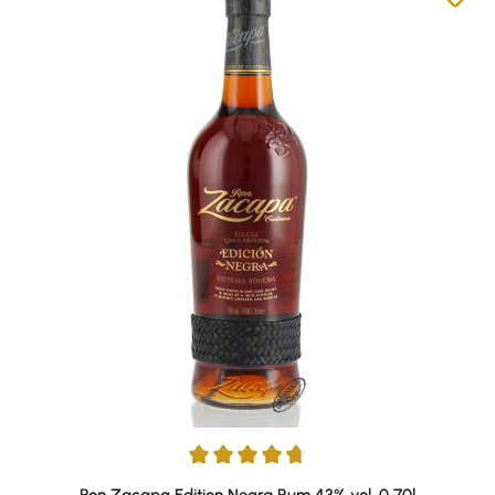
Durchschnittliche Bewertung von 4.84 von 5 Sternen
Ron Zacapa Edition Negra Rum 43% vol. 0,70l