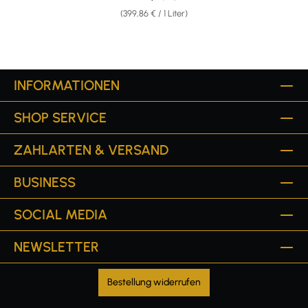
(399,86 € / 1 Liter)
INFORMATIONEN
SHOP SERVICE
ZAHLARTEN & VERSAND
BUSINESS
SOCIAL MEDIA
NEWSLETTER
Bestellung widerrufen