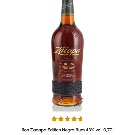
Durchschnittliche Bewertung von 4.84 von 5 Sternen
Ron Zacapa Edition Negra Rum 43% vol. 0,70l