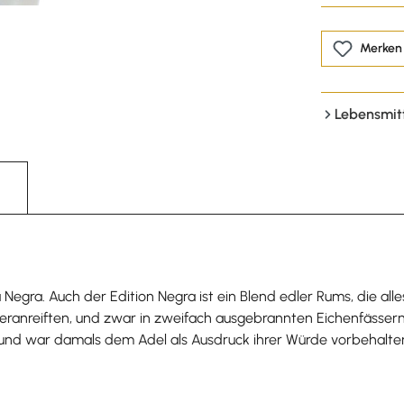
Merken
Lebensmit
egra. Auch der Edition Negra ist ein Blend edler Rums, die all
anreiften, und zwar in zweifach ausgebrannten Eichenfässern
um und war damals dem Adel als Ausdruck ihrer Würde vorbehalte