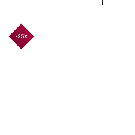
Produktgalerie überspringen
-25%