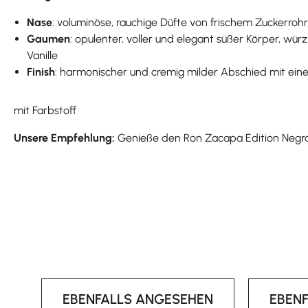
Nase
: voluminöse, rauchige Düfte von frischem Zuckerroh
Gaumen
: opulenter, voller und elegant süßer Körper, w
Vanille
Finish
: harmonischer und cremig milder Abschied mit eine
mit Farbstoff
Unsere Empfehlung:
Genieße den Ron Zacapa Edition Negr
EBENFALLS ANGESEHEN
EBEN