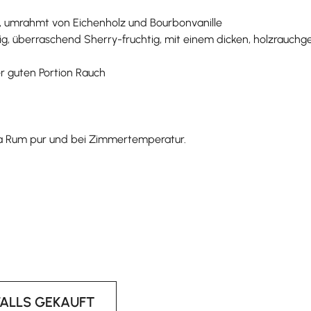
r, umrahmt von Eichenholz und Bourbonvanille
ürzig, überraschend Sherry-fruchtig, mit einem dicken, holzrauc
r guten Portion Rauch
a Rum pur und bei Zimmertemperatur.
FALLS GEKAUFT