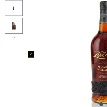
Bildergalerie überspringen