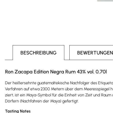
BESCHREIBUNG
BEWERTUNGEN
Ron Zacapa Edition Negra Rum 43% vol. 0,70l
Der heißersehnte guatemaltekische Nachfolger des Etiqueta N
Verfahren auf etwa 2300 Metern über dem Meeresspiegel her
ziert, ist ein Maya-Symbol für die Einheit von Zeit und Ra
Dörfern (Nachfahren der Maya) gefertigt.
Tasting Notes