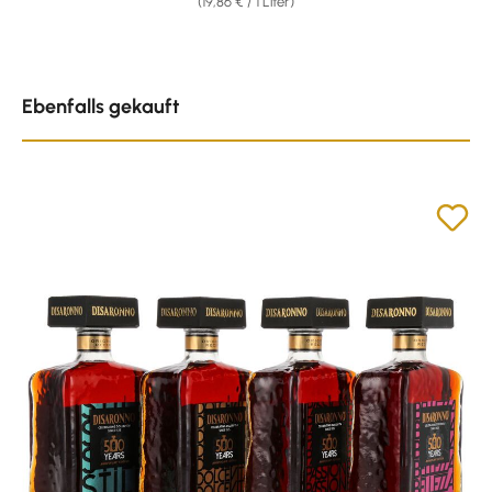
(19,86 € / 1 Liter)
Produktgalerie überspringen
Ebenfalls gekauft