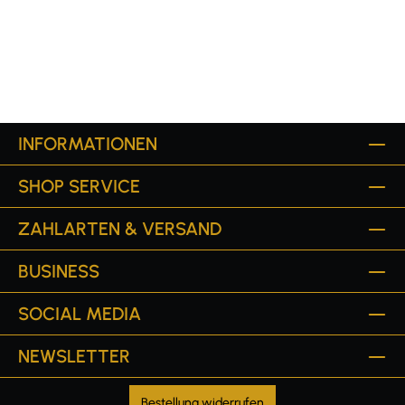
INFORMATIONEN
SHOP SERVICE
ZAHLARTEN & VERSAND
BUSINESS
SOCIAL MEDIA
NEWSLETTER
Bestellung widerrufen