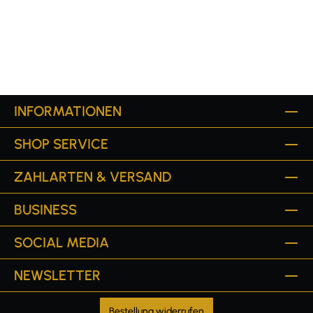
INFORMATIONEN
SHOP SERVICE
ZAHLARTEN & VERSAND
BUSINESS
SOCIAL MEDIA
NEWSLETTER
Bestellung widerrufen