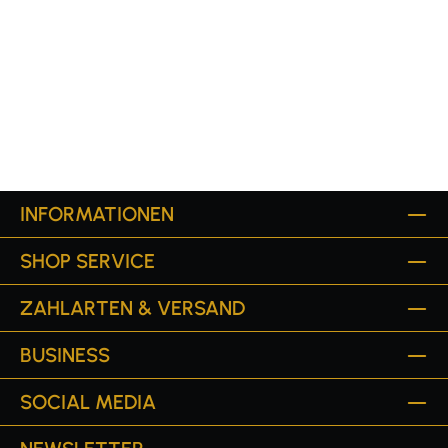
INFORMATIONEN
SHOP SERVICE
ZAHLARTEN & VERSAND
BUSINESS
SOCIAL MEDIA