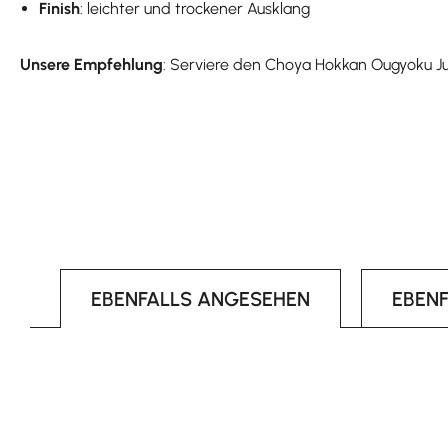
Finish
: leichter und trockener Ausklang
Unsere Empfehlung
: Serviere den Choya Hokkan Ougyoku Ju
EBENFALLS ANGESEHEN
EBEN
Produktgalerie überspringen