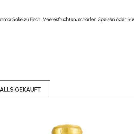
nmai Sake zu Fisch, Meeresfrüchten, scharfen Speisen oder Sus
FALLS GEKAUFT