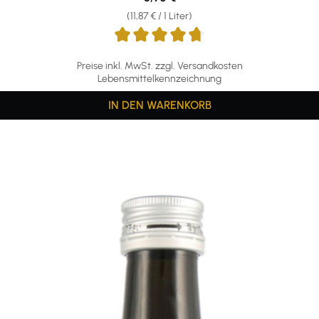
(11,87 € / 1 Liter)
Preise inkl. MwSt. zzgl. Versandkosten
Lebensmittelkennzeichnung
IN DEN WARENKORB