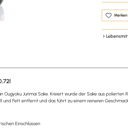
Merken
Lebensmit
,72l
n Ougyoku Junmai Sake. Kreiert wurde der Sake aus polierten R
eiß und Fett entfernt und das führt zu einem reineren Geschmac
rischen Einschlüssen