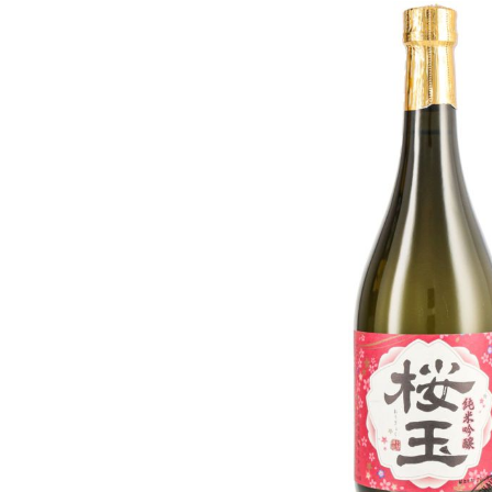
Bildergalerie überspringen