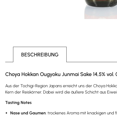
BESCHREIBUNG
Choya Hokkan Ougyoku Junmai Sake 14,5% vol. 0
Aus der Tochigi-Region Japans erreicht uns der Choya Hokka
Kern der Reiskörner. Dabei wird die äußere Schicht aus Eiw
Tasting Notes
Nase und Gaumen
: trockenes Aroma mit knackigen und f