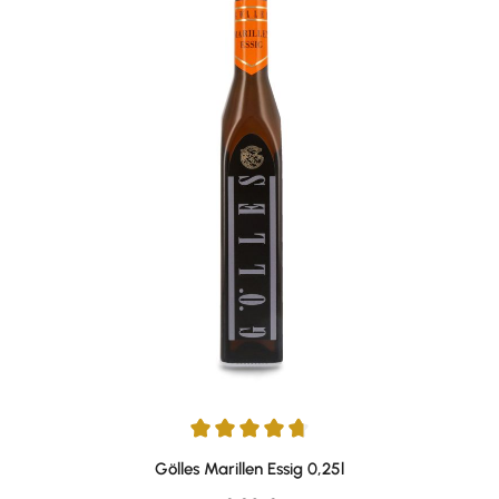
Durchschnittliche Bewertung von 4.83 von 5 Sternen
Gölles Marillen Essig 0,25l