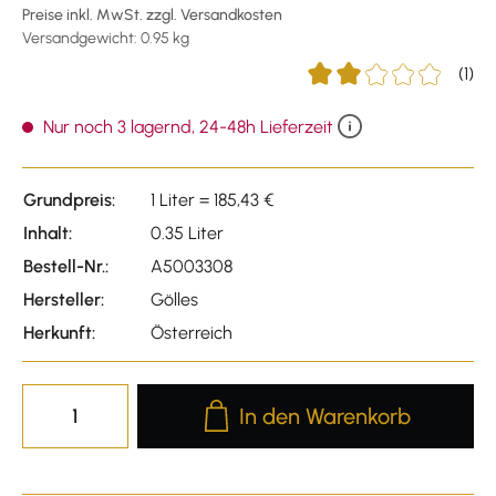
Preise inkl. MwSt. zzgl. Versandkosten
Versandgewicht: 0.95 kg
(1)
Durchschnittliche Bewe
Nur noch 3 lagernd, 24-48h Lieferzeit
Grundpreis:
1 Liter = 185,43 €
Inhalt:
0.35 Liter
Bestell-Nr.:
A5003308
Hersteller:
Gölles
Herkunft:
Österreich
Produkt Anzahl: Gib den gewünscht
In den Warenkorb