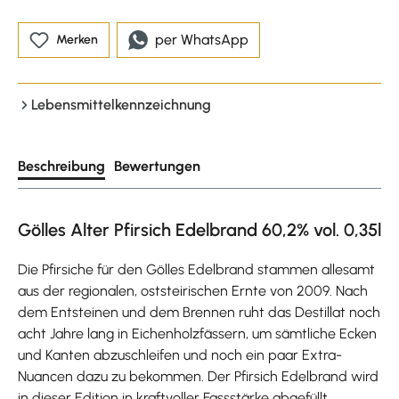
per WhatsApp
Merken
Lebensmittelkennzeichnung
Beschreibung
Bewertungen
Gölles Alter Pfirsich Edelbrand 60,2% vol. 0,35l
Die Pfirsiche für den Gölles Edelbrand stammen allesamt
aus der regionalen, oststeirischen Ernte von 2009. Nach
dem Entsteinen und dem Brennen ruht das Destillat noch
acht Jahre lang in Eichenholzfässern, um sämtliche Ecken
und Kanten abzuschleifen und noch ein paar Extra-
Nuancen dazu zu bekommen. Der Pfirsich Edelbrand wird
in dieser Edition in kraftvoller Fassstärke abgefüllt.