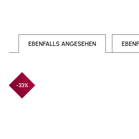
EBENFALLS ANGESEHEN
EBEN
Produktgalerie überspringen
-33%