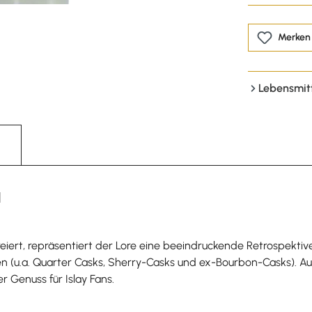
Merken
Lebensmit
l
iert, repräsentiert der Lore eine beeindruckende Retrospektive 
ten (u.a. Quarter Casks, Sherry-Casks und ex-Bourbon-Casks). A
 Genuss für Islay Fans.