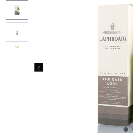
Bildergalerie überspringen