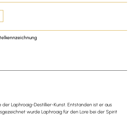
telkennzeichnung
der Laphroaig-Destillier-Kunst. Entstanden ist er aus
usgezeichnet wurde Laphroaig für den Lore bei der Spirit