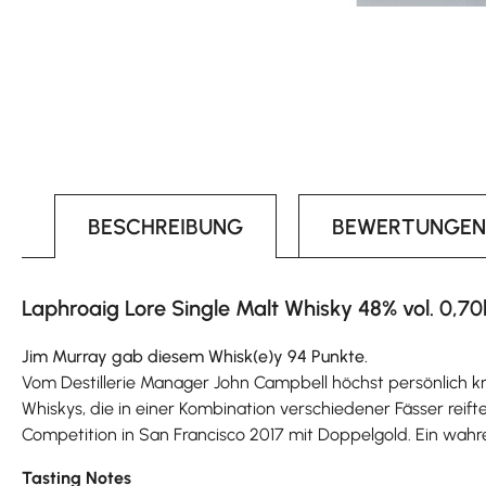
BESCHREIBUNG
BEWERTUNGEN
Laphroaig Lore Single Malt Whisky 48% vol. 0,70
Jim Murray gab diesem Whisk(e)y 94 Punkte.
Vom Destillerie Manager John Campbell höchst persönlich kre
Whiskys, die in einer Kombination verschiedener Fässer reif
Competition in San Francisco 2017 mit Doppelgold. Ein wahrer
Tasting Notes