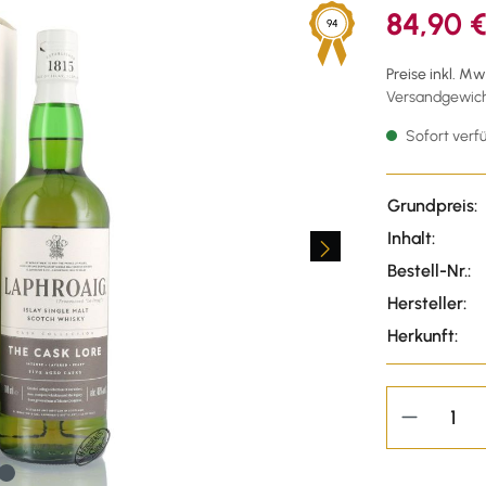
84,90 
94
Preise inkl. M
Versandgewicht
Sofort verfü
Grundpreis:
Inhalt:
Bestell-Nr.:
Hersteller:
Herkunft: