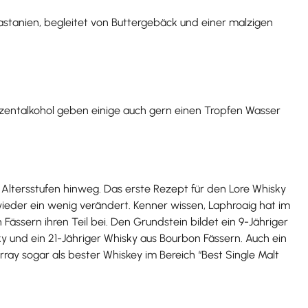
Kastanien, begleitet von Buttergebäck und einer malzigen
ozentalkohol geben einige auch gern einen Tropfen Wasser
r Altersstufen hinweg. Das erste Rezept für den Lore Whisky
eder ein wenig verändert. Kenner wissen, Laphroaig hat im
ssern ihren Teil bei. Den Grundstein bildet ein 9-Jähriger
sky und ein 21-Jähriger Whisky aus Bourbon Fässern. Auch ein
ray sogar als bester Whiskey im Bereich “Best Single Malt