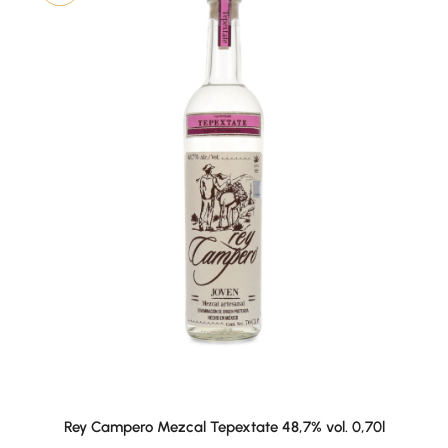
Rey Campero Mezcal Tepextate 48,7% vol. 0,70l