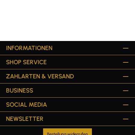
INFORMATIONEN
SHOP SERVICE
ZAHLARTEN & VERSAND
BUSINESS
SOCIAL MEDIA
NEWSLETTER
Bestellung widerrufen