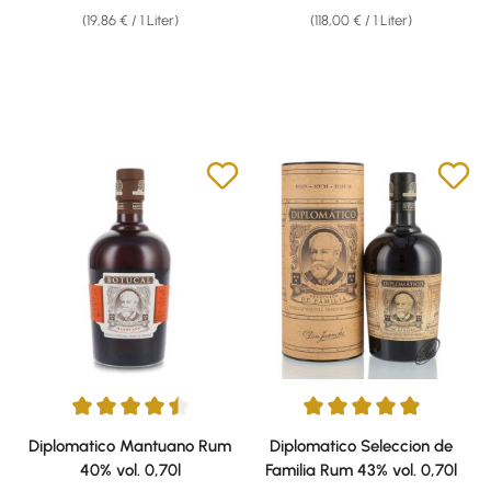
(19,86 € / 1 Liter)
(118,00 € / 1 Liter)
Durchschnittliche Bewertung von 4.38 von 5 Sternen
Durchschnittliche Bewertung v
Diplomatico Mantuano Rum
Diplomatico Seleccion de
40% vol. 0,70l
Familia Rum 43% vol. 0,70l