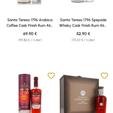
Santa Teresa 1796 Arabica
Santa Teresa 1796 Speyside
Coffee Cask Finish Rum 46%
Whisky Cask Finish Rum 46%
vol. 0,70l
vol. 0,70l
Regulärer Preis:
Regulärer Preis:
69,90 €
52,90 €
(99,86 € / 1 Liter)
(75,57 € / 1 Liter)