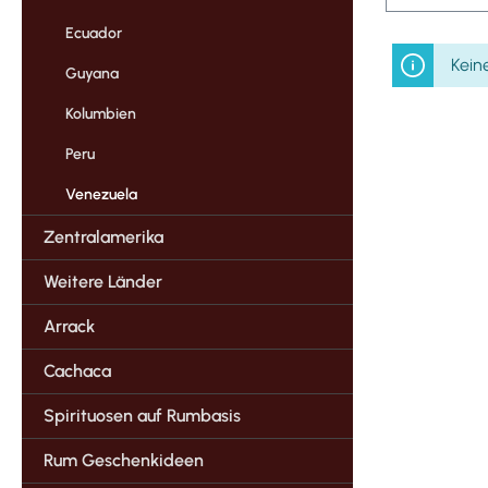
Ecuador
Kein
Guyana
Kolumbien
Peru
Venezuela
Zentralamerika
Weitere Länder
Arrack
Cachaca
Spirituosen auf Rumbasis
Rum Geschenkideen