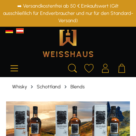
➡️ Versandkostenfrei ab 50 € Einkaufswert (Gilt
alt springen
ausschließlich für Endverbraucher und nur für den Standard-
Versand)
Whisky
Schottland
Blends