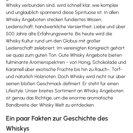
Whisky verbunden sind, wird schnell klar, wie komplex
und unglaublich spannend diese Spirituose ist. In allen
Whisky Angeboten stecken fundiertes Wissen,
Leidenschaft, handwerkliche Versiertheit, Liebe und über
500 Jahre alte Erfahrungswerte. Bis heute wird die
Whisky Kultur rund um den Globus mit großer
Leidenschaft zelebriert. Im vereinigten Königreich gehört
sie quasi zum guten Ton. Gute Whisky Angebote bieten
fulminante Aromenspektren - von Honig, Schokolade und
Karamell über exotische Früchte bis hin zu Rauch-, Torf-
und natürlich Holznoten. Doch Whisky wird nicht nur über
seinen bloßen Geschmack definiert. Er steht für einen
Lifestyle. Unser breites Sortiment an Whisky Angeboten
ist genau das Richtige, um die enorme aromatische
Bandbreite der Whisky Welt zu entdecken.
Ein paar Fakten zur Geschichte des
Whiskys