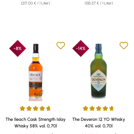
(217,00 € / 1 Liter)
(135,57 € / 1 Liter)
-8%
-14%
Durchschnittliche Bewertung von 4.69 von 5 Sternen
Durchschnittliche Bewertung v
The Ileach Cask Strength Islay
The Deveron 12 YO Whisky
Whisky 58% vol. 0,70l
40% vol. 0,70l