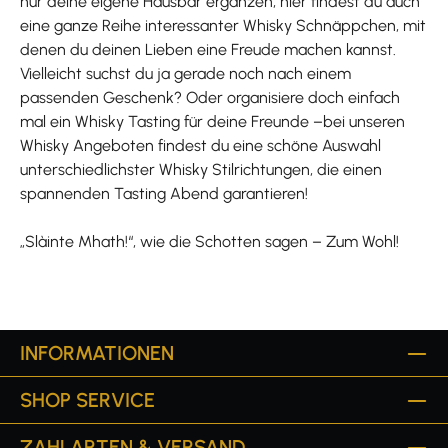
nur deine eigene Hausbar ergänzen, hier findest du auch
eine ganze Reihe interessanter Whisky Schnäppchen, mit
denen du deinen Lieben eine Freude machen kannst.
Vielleicht suchst du ja gerade noch nach einem
passenden Geschenk? Oder organisiere doch einfach
mal ein Whisky Tasting für deine Freunde –bei unseren
Whisky Angeboten findest du eine schöne Auswahl
unterschiedlichster Whisky Stilrichtungen, die einen
spannenden Tasting Abend garantieren!
„Slàinte Mhath!“, wie die Schotten sagen – Zum Wohl!
INFORMATIONEN
SHOP SERVICE
ZAHLARTEN & VERSAND