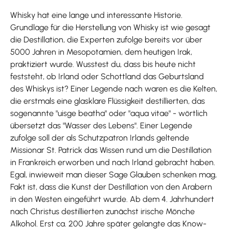
Whisky hat eine lange und interessante Historie.
Grundlage für die Herstellung von Whisky ist wie gesagt
die Destillation, die Experten zufolge bereits vor über
5000 Jahren in Mesopotamien, dem heutigen Irak,
praktiziert wurde. Wusstest du, dass bis heute nicht
feststeht, ob Irland oder Schottland das Geburtsland
des Whiskys ist? Einer Legende nach waren es die Kelten,
die erstmals eine glasklare Flüssigkeit destillierten, das
sogenannte "uisge beatha" oder "aqua vitae" - wörtlich
übersetzt das "Wasser des Lebens". Einer Legende
zufolge soll der als Schutzpatron Irlands geltende
Missionar St. Patrick das Wissen rund um die Destillation
in Frankreich erworben und nach Irland gebracht haben.
Egal, inwieweit man dieser Sage Glauben schenken mag,
Fakt ist, dass die Kunst der Destillation von den Arabern
in den Westen eingeführt wurde. Ab dem 4. Jahrhundert
nach Christus destillierten zunächst irische Mönche
Alkohol. Erst ca. 200 Jahre später gelangte das Know-