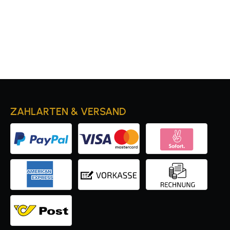
ZAHLARTEN & VERSAND