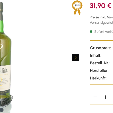
31,90 €
85.5
Preise inkl. M
Versandgewicht
Sofort verfü
Grundpreis:
Inhalt:
Bestell-Nr.:
Hersteller:
Herkunft: