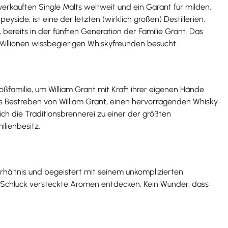
tverkauften Single Malts weltweit und ein Garant für milden,
side, ist eine der letzten (wirklich großen) Destillerien,
, bereits in der fünften Generation der Familie Grant. Das
Millionen wissbegierigen Whiskyfreunden besucht.
oßfamilie, um William Grant mit Kraft ihrer eigenen Hände
s Bestreben von William Grant, einen hervorragenden Whisky
sich die Traditionsbrennerei zu einer der größten
ilienbesitz.
rhältnis und begeistert mit seinem unkomplizierten
 Schluck versteckte Aromen entdecken. Kein Wunder, dass