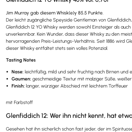
Jim Murray gab diesem Whisk(e)y 85.5 Punkte.
Der leicht zugängliche Speyside Gentleman von Glenfiddich, 
Glenfiddich 12 YO Whisky werden sowohl Einsteiger als auch 
unverkennbar. Kein Wunder, dass dieser Whisky zu den meistv
hervorragenden Preis-Leistungs-Verhältnis. Seit 1886 wird Gl
dieser Whisky entfaltet stets sein volles Potenzial.
Tasting Notes
Nase:
leichtfüßig, mild und sehr fruchtig nach Birnen und
Gaumen:
geschmeidige Textur mit malziger Süße, weißer
Finish:
langer, würziger Abschied mit leichtem Torffeuer
mit Farbstoff
Glenfiddich 12: Wer ihn nicht kennt, hat etw
Gesehen hat ihn sicherlich schon fast jeder, der im Spiritu