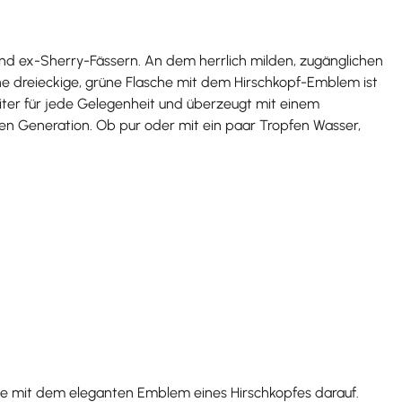
und ex-Sherry-Fässern. An dem herrlich milden, zugänglichen
che dreieckige, grüne Flasche mit dem Hirschkopf-Emblem ist
eiter für jede Gelegenheit und überzeugt mit einem
ften Generation. Ob pur oder mit ein paar Tropfen Wasser,
sche mit dem eleganten Emblem eines Hirschkopfes darauf.