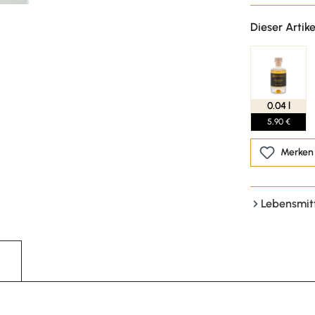
Dieser Artike
0.04 l
5,90 €
Merken
Lebensmit