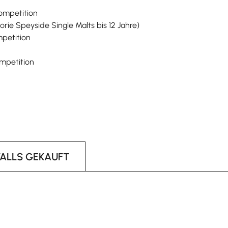
Competition
rie Speyside Single Malts bis 12 Jahre)
mpetition
ompetition
FALLS GEKAUFT