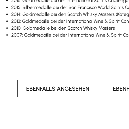
2016: Goldmedaille bei der International Spirits Challenge
2015: Silbermedaille bei der San Francisco World Spirits 
2014: Goldmedaille bei den Scotch Whisky Masters (Katego
2013: Goldmedaille bei der International Wine & Spirit Co
2010: Goldmedaille bei den Scotch Whisky Masters
2007: Goldmedaille bei der International Wine & Spirit C
EBENFALLS ANGESEHEN
EBEN
Produktgalerie überspringen