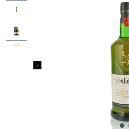
Bildergalerie überspringen