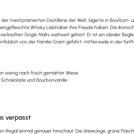
der meistprämierten Destillerie der Welt, lagerte in Bourbon- 
eingefleischte Whisky Liebhaber ihre Freude haben. Die ikonis
erkauften Single Malts weltweit gehört. Er ist ein idealer Begl
enfiddich von der Familie Grant geführt, mittlerweile in der fün
 ein wenig nach frisch gemähter Wiese
 Schokolade und Bourbonvanille
as verpasst
osen-Regal einmal genauer hinschaut: Die dreieckige, grüne Fla