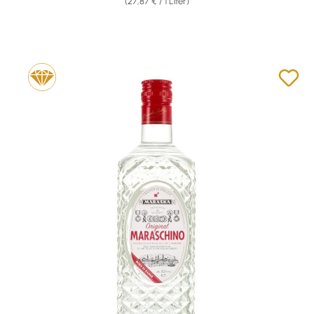
(27,87 € / 1 Liter)