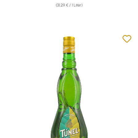
(31,29 € / 1 Liter)