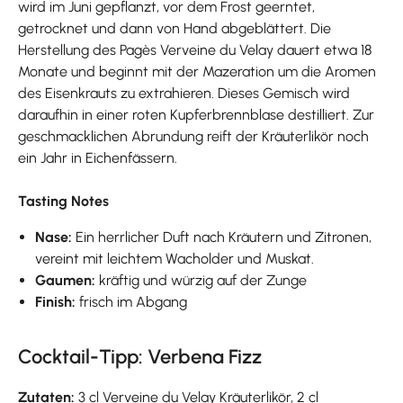
wird im Juni gepflanzt, vor dem Frost geerntet,
getrocknet und dann von Hand abgeblättert. Die
Herstellung des Pagès Verveine du Velay dauert etwa 18
Monate und beginnt mit der Mazeration um die Aromen
des Eisenkrauts zu extrahieren. Dieses Gemisch wird
daraufhin in einer roten Kupferbrennblase destilliert. Zur
geschmacklichen Abrundung reift der Kräuterlikör noch
ein Jahr in Eichenfässern.
Tasting Notes
Nase:
Ein herrlicher Duft nach Kräutern und Zitronen,
vereint mit leichtem Wacholder und Muskat.
Gaumen:
kräftig und würzig auf der Zunge
Finish:
frisch im Abgang
Cocktail-Tipp: Verbena Fizz
Zutaten:
3 cl Verveine du Velay Kräuterlikör, 2 cl