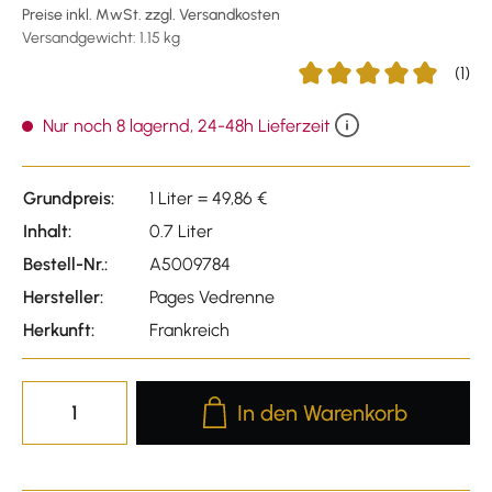
Preise inkl. MwSt. zzgl. Versandkosten
Versandgewicht: 1.15 kg
(1)
Durchschnittliche Bewer
Nur noch 8 lagernd, 24-48h Lieferzeit
Grundpreis:
1 Liter = 49,86 €
Inhalt:
0.7 Liter
Bestell-Nr.:
A5009784
Hersteller:
Pages Vedrenne
Herkunft:
Frankreich
Produkt Anzahl: Gib den gewünscht
In den Warenkorb