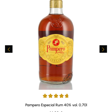
Durchschnittliche Bewertung von 4.67 von 5 Sternen
Pampero Especial Rum 40% vol. 0,70l