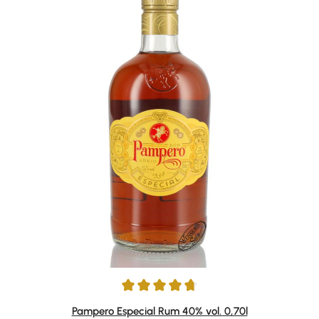
Durchschnittliche Bewertung von 4.67 von 5 Sternen
Pampero Especial Rum 40% vol. 0,70l