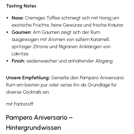
Tasting Notes
Nase:
Cremiges Toffee schmiegt sich mit Honig um
exotische Früchte, feine Gewürze und frische Kräuter.
Gaumen:
Am Gaumen zeigt sich der Rum
ausgewogen mit Aromen von süßem Karamell,
spritziger Zitrone und filigranen Anklängen von
Lakritze.
Finish:
seidenweicher und anhaltender Abgang
Unsere Empfehlung:
Genieße den Pampero Aniversario
Rum am besten pur oder setze ihn als Grundlage für
diverse Cocktails ein.
mit Farbstoff
Pampero Aniversario –
Hintergrundwissen