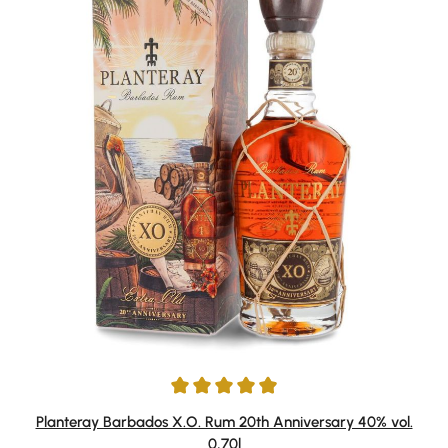
Durchschnittliche Bewertung von 4.91 von 5 Sternen
Planteray Barbados X.O. Rum 20th Anniversary 40% vol.
0,70l