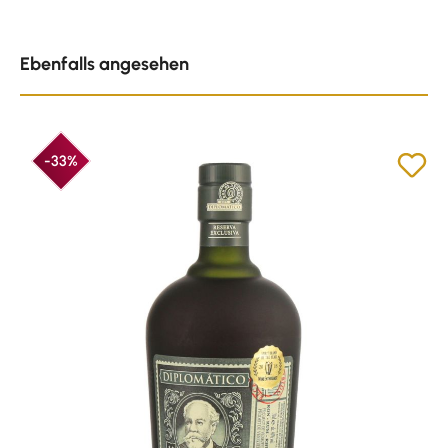
Produktgalerie überspringen
Ebenfalls angesehen
-33%