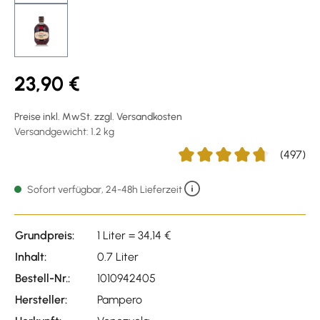
23,90 €
Preise inkl. MwSt. zzgl. Versandkosten
Versandgewicht: 1.2 kg
(497)
Durchschnittliche Bewertun
Sofort verfügbar, 24-48h Lieferzeit
Grundpreis:
1 Liter = 34,14 €
Inhalt:
0.7 Liter
Bestell-Nr.:
1010942405
Hersteller:
Pampero