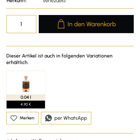
Herkunft:
Venezuela
Produkt Anzahl: Gib den gewünscht
In den Warenkorb
Dieser Artikel ist auch in folgenden Variationen
erhältlich.
0.04 l
4,90 €
per WhatsApp
Merken