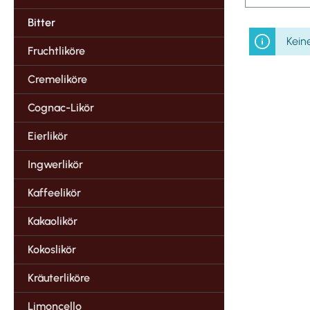
Bitter
Kein
Fruchtliköre
Cremeliköre
Cognac-Likör
Eierlikör
Ingwerlikör
Kaffeelikör
Kakaolikör
Kokoslikör
Kräuterliköre
Limoncello