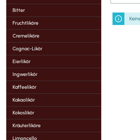
Bitter
Kein
Fruchtliköre
Cremeliköre
Cognac-Likör
Eierlikör
Ingwerlikör
Kaffeelikör
Kakaolikör
Kokoslikör
Kräuterliköre
Limoncello