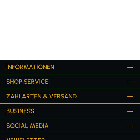
INFORMATIONEN
SHOP SERVICE
ZAHLARTEN & VERSAND
BUSINESS
SOCIAL MEDIA