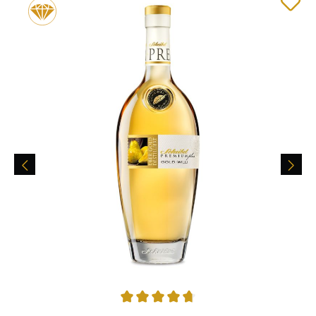
Durchschnittliche Bewertung von 4.84 von 5 Sternen