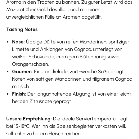
Aroma in den Tropfen zu bannen. Zu guter Letzt wird das
Mazerat über Gold destilliert und mit einer
unvergleichlichen Fülle an Aromen abgefüllt.
Tasting Notes
Nase:
Üppige Düfte von reifen Mandarinen, spritziger
Limette und Anklängen von Cognac, unterlegt von
weißer Schokolade, cremigem Blütenhonig sowie
Orangenschalen.
Gaumen:
Eine prickelnde, zart-weiche Süße bringt
Noten von saftigen Mandarinen und filigranem Cognac
mit sich.
Finish:
Der langanhaltende Abgang ist von einer leicht
herben Zitrusnote geprägt.
Unsere Empfehlung:
Die ideale Serviertemperatur liegt
bei 15-18°C. Wer ihn als Speisenbegleiter verkosten will,
sollte ihn zu hellem Fleisch reichen.