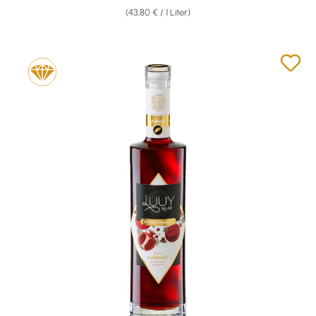
(43,80 € / 1 Liter)