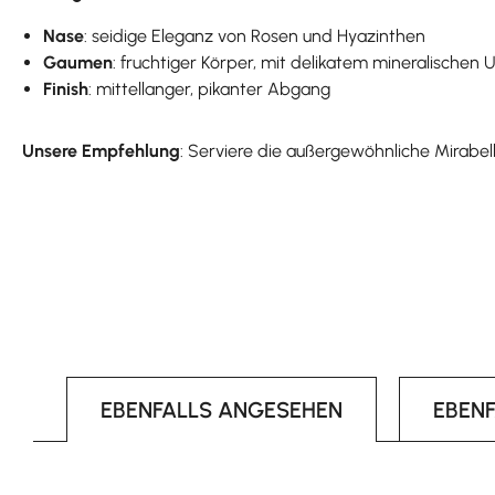
Nase
: seidige Eleganz von Rosen und Hyazinthen
Gaumen
: fruchtiger Körper, mit delikatem mineralische
Finish
: mittellanger, pikanter Abgang
Unsere Empfehlung
: Serviere die außergewöhnliche Mirabel
EBENFALLS ANGESEHEN
EBEN
Produktgalerie überspringen