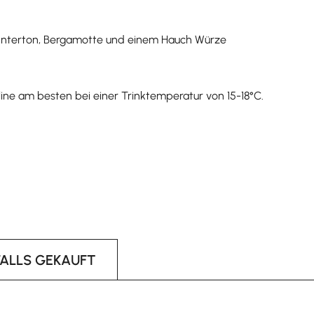
n Unterton, Bergamotte und einem Hauch Würze
line am besten bei einer Trinktemperatur von 15-18°C.
FALLS GEKAUFT