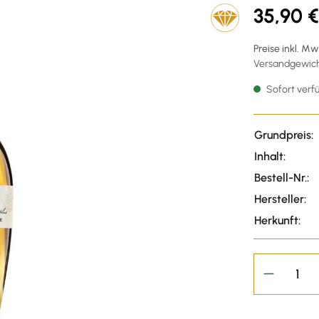
35,90 €
Preise inkl. M
Versandgewicht
Sofort verfü
Grundpreis:
Inhalt:
Bestell-Nr.:
Hersteller:
Herkunft: