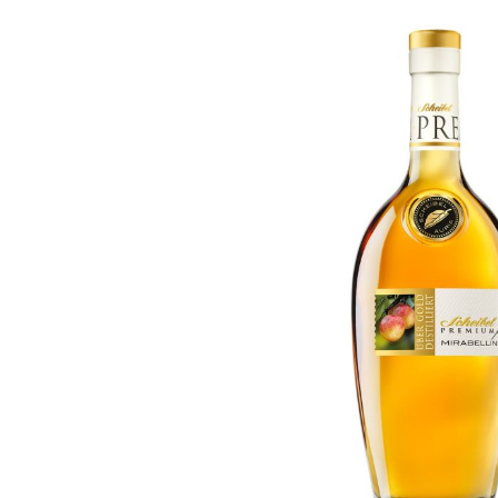
Bildergalerie überspringen