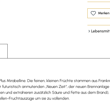
Merken
Lebensmit
Plus Mirabelline. Die feinen, kleinen Früchte stammen aus Frank
er futuristisch anmutenden „Neuen Zeit“, der neuen Brennanlage
nnen und extrahieren zusätzlich Säure und Fette aus dem Brand)
ellen-Fruchtauszüge um sie zu vollenden.