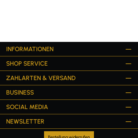
INFORMATIONEN
SHOP SERVICE
ZAHLARTEN & VERSAND
BUSINESS
SOCIAL MEDIA
NEWSLETTER
Bestellung widerrufen