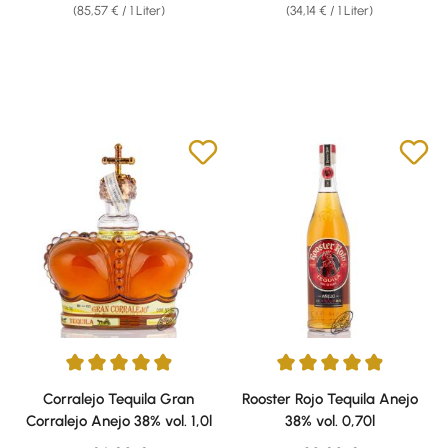
(85,57 € / 1 Liter)
(34,14 € / 1 Liter)
Durchschnittliche Bewertung von 4.88 von 5 Sternen
Durchschnittliche Bewertung vo
Corralejo Tequila Gran
Rooster Rojo Tequila Anejo
Corralejo Anejo 38% vol. 1,0l
38% vol. 0,70l